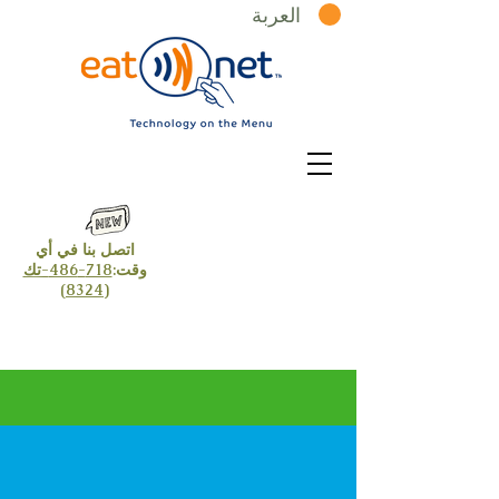
العربة
اتصل بنا في أي
وقت:
718-486-تك
(8324)