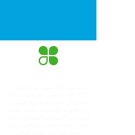
زهرة البرسيم
لم يكن الأمر أسهل من أي وقت
مضى. قم بإعداد نظام Clover POS
الخاص بك باستخدام المزيج المناسب
من الأجهزة والتطبيقات لعملك. أضف
المزيد من الأجهزة أو التطبيقات في أي
وقت. اطلب مباشرة عبر الإنترنت أو
تحدث إلينا حول جهازك المثالي