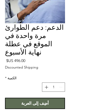
الدعم: دعم الطوارئ
مرة واحدة في
الموقع في عطلة
نهاية الأسبوع
السع
Discounted Shipping
الكمية
*
أضِف إلى العربة