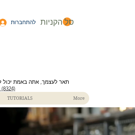
סל הקניות
להתחברות
תאר לעצמך, אתה באמת יכול ל
ECH (8324)
TUTORIALS
More