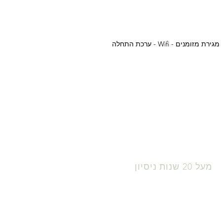
נים - Wifi - ערכת התחלה
מעל 20 שנות ניסיון