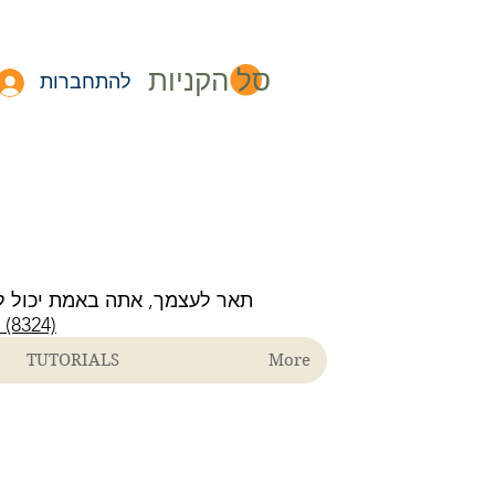
סל הקניות
להתחברות
תאר לעצמך, אתה באמת יכול ל
ECH (8324)
TUTORIALS
More