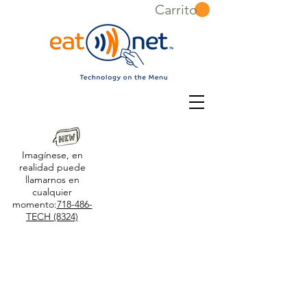
Carrito
Imagínese, en
realidad puede
llamarnos en
cualquier
momento:
718-486-
TECH (8324)