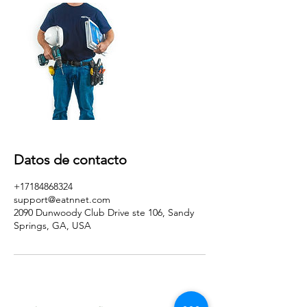
Datos de contacto
+17184868324
support@eatnnet.com
2090 Dunwoody Club Drive ste 106, Sandy
Springs, GA, USA