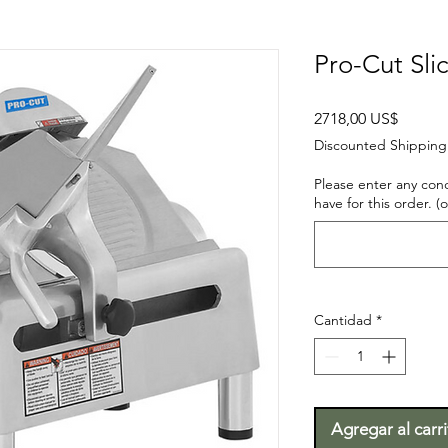
Pro-Cut Sli
Precio
2718,00 US$
Discounted Shipping
Please enter any con
have for this order. (
Cantidad
*
Agregar al carr