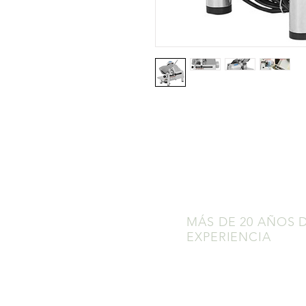
MÁS DE 20 AÑOS 
EXPERIENCIA