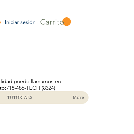
Carrito
Iniciar sesión
alidad puede llamarnos en
to:
718-486-TECH (8324)
TUTORIALS
More