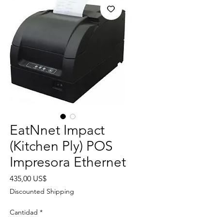
EatNnet Impact
(Kitchen Ply) POS
Impresora Ethernet
Precio
435,00 US$
Discounted Shipping
Cantidad
*