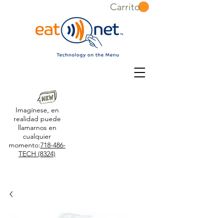
Carrito
Imagínese, en
realidad puede
llamarnos en
cualquier
momento:
718-486-
TECH (8324)