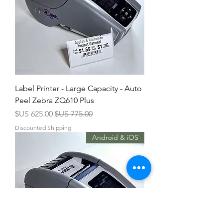
Label Printer - Large Capacity - Auto
Peel Zebra ZQ610 Plus
سعر عادي
سعر البيع
Discounted Shipping
Android & iOS