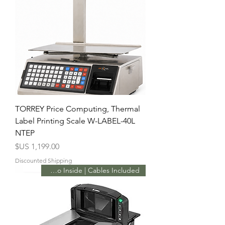
TORREY Price Computing, Thermal
Label Printing Scale W-LABEL-40L
NTEP
السعر
Discounted Shipping
Promo Inside | Cables Included