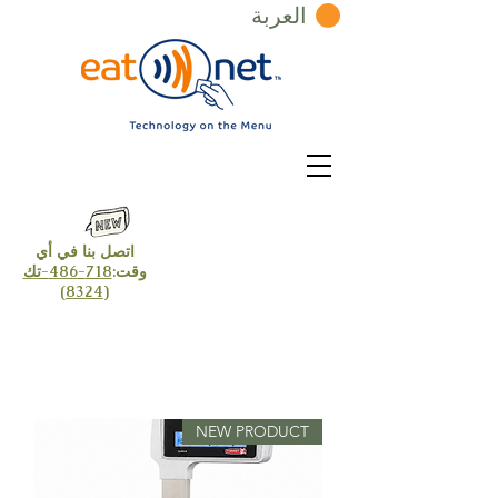
العربة
اتصل بنا في أي
وقت:
718-486-تك
(8324)
NEW PRODUCT