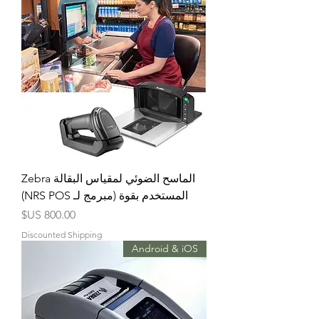
الماسح الضوئي لمقياس البقالة Zebra
المستخدم بقوة (مبرمج لـ NRS POS)
السعر
Discounted Shipping
Android & iOS