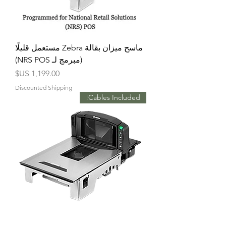
ماسح ميزان بقالة Zebra مستعمل قليلًا
(مبرمج لـ NRS POS)
السعر
Discounted Shipping
Cables Included!