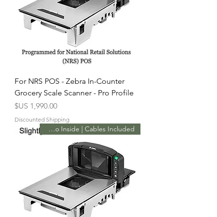
For NRS POS - Zebra In-Counter
Grocery Scale Scanner - Pro Profile
السعر
Discounted Shipping
Promo Inside | Cables Included