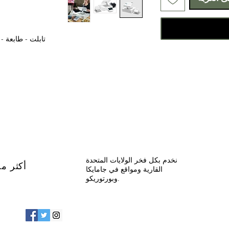
تابلت - طابعة - 
نخدم بكل فخر الولايات المتحدة
أكثر من 20 عاما من 
القارية ومواقع في جامايكا
وبورتوريكو.