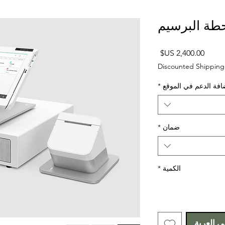
طة البرسيم
السعر
Discounted Shipping
افة الدعم في الموقع
*
ضمان
*
الكمية
*
ى العربة