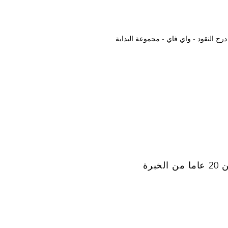
درج النقود - واي فاي - مجموعة البداية
الخبرة