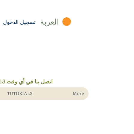
العربة
تسجيل الدخول
اتصل بنا في أي وقت:
718-486-تك 
TUTORIALS
More